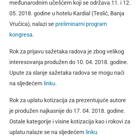
međunarodnim učešćem koji se održava 11. i 12.
05. 2018. godine u hotelu Kardial (Teslić, Banja
Vrućica), nalazi se
preliminarni program
kongresa
.
Rok za prijavu sažetaka radova je zbog velikog
interesovanja produžen do 10. 04. 2018. godine.
Upute za slanje sažetaka radova se mogu naći
na sljedećem
linku
.
Rok za uplatu kotizacija za prezentujuće autore
je produžen najkasnije do 17. 04. 2018. godine.
Ostale kategorije i visine kotizacija kao i rokovi za
uplatu nalaze se na sljedećem
linku
.