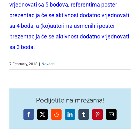
vrjednovati sa 5 bodova, referentima poster
prezentacija će se aktivnost dodatno vrjednovati
sa 4 boda, a (ko)autorima usmenih i poster
prezentacija će se aktivnost dodatno vrjednovati
sa 3 boda.
7 February, 2018
|
Novosti
Podijelite na mrežama!
Facebook
X
Reddit
LinkedIn
Tumblr
Pinterest
Email