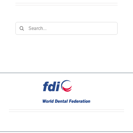
Search
for: