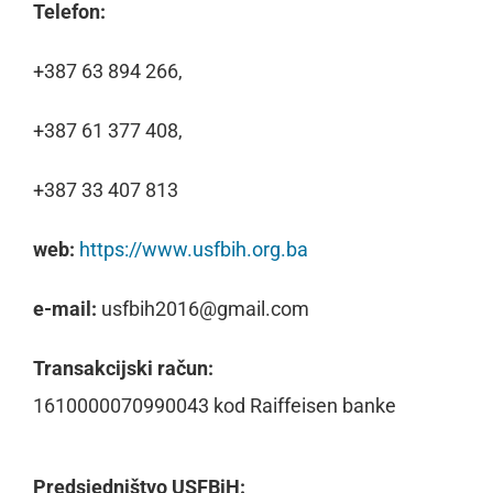
Telefon:
+387 63 894 266,
+387 61 377 408,
+387 33 407 813
web:
https://www.usfbih.org.ba
e-mail:
usfbih2016@gmail.com
Transakcijski račun:
1610000070990043 kod Raiffeisen banke
Predsjedništvo USFBiH: