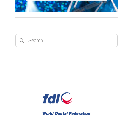
Search
for: