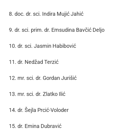
8. doc. dr. sci. Indira Mujić Jahić
9. dr. sci. prim. dr. Emsudina Bavčić Deljo
10. dr. sci. Jasmin Habibović
11. dr. Nedžad Terzić
12. mr. sci. dr. Gordan Jurišić
13. mr. sci. dr. Zlatko Ilić
14. dr. Šejla Prcić-Voloder
15. dr. Emina Dubravić