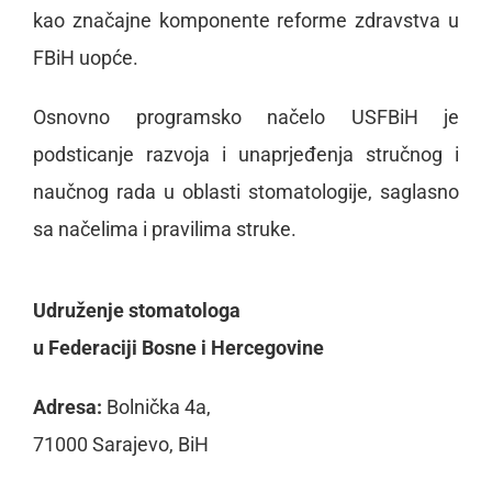
kao značajne komponente reforme zdravstva u
FBiH uopće.
Osnovno programsko načelo USFBiH je
podsticanje razvoja i unaprjeđenja stručnog i
naučnog rada u oblasti stomatologije, saglasno
sa načelima i pravilima struke.
Udruženje stomatologa
u Federaciji Bosne i Hercegovine
Adresa:
Bolnička 4a,
71000 Sarajevo, BiH