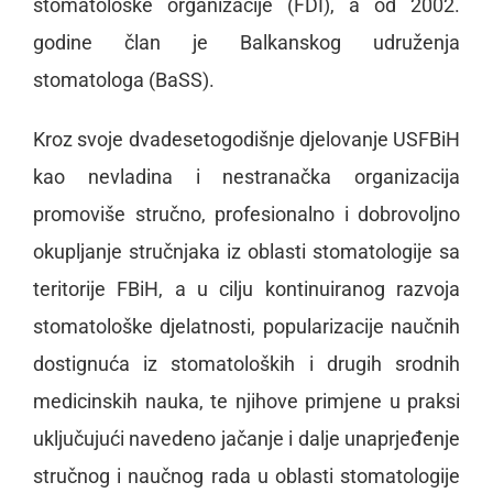
stomatološke organizacije (FDI), a od 2002.
godine član je Balkanskog udruženja
stomatologa (BaSS).
Kroz svoje dvadesetogodišnje djelovanje USFBiH
kao nevladina i nestranačka organizacija
promoviše stručno, profesionalno i dobrovoljno
okupljanje stručnjaka iz oblasti stomatologije sa
teritorije FBiH, a u cilju kontinuiranog razvoja
stomatološke djelatnosti, popularizacije naučnih
dostignuća iz stomatoloških i drugih srodnih
medicinskih nauka, te njihove primjene u praksi
uključujući navedeno jačanje i dalje unaprjeđenje
stručnog i naučnog rada u oblasti stomatologije