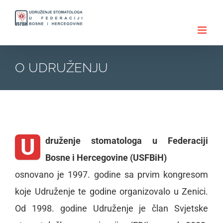
Skip
to
content
O UDRUŽENJU
U
druženje stomatologa u Federaciji
Bosne i Hercegovine (USFBiH)
osnovano je 1997. godine sa prvim kongresom
koje Udruženje te godine organizovalo u Zenici.
Od 1998. godine Udruženje je član Svjetske