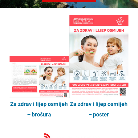
Za zdrav i lijep osmijeh
Za zdrav i lijep osmijeh
– brošura
– poster