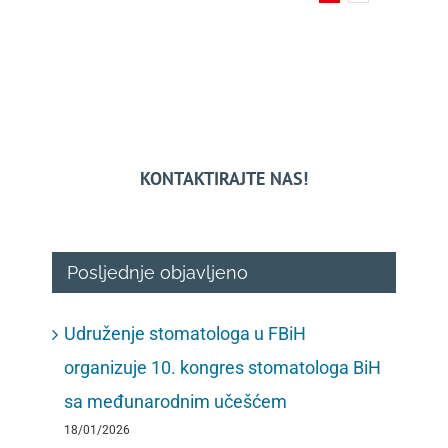
KONTAKTIRAJTE NAS!
Posljednje objavljeno
Udruženje stomatologa u FBiH
organizuje 10. kongres stomatologa BiH
sa međunarodnim učešćem
18/01/2026