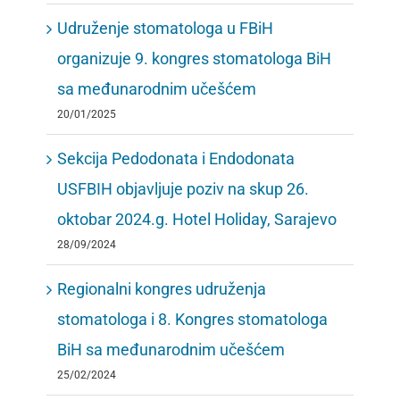
Udruženje stomatologa u FBiH
organizuje 9. kongres stomatologa BiH
sa međunarodnim učešćem
20/01/2025
Sekcija Pedodonata i Endodonata
USFBIH objavljuje poziv na skup 26.
oktobar 2024.g. Hotel Holiday, Sarajevo
28/09/2024
Regionalni kongres udruženja
stomatologa i 8. Kongres stomatologa
BiH sa međunarodnim učešćem
25/02/2024