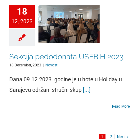
18
12, 2023
Sekcija pedodonata USFBiH 2023.
18 December, 2023
|
Novosti
Dana 09.12.2023. godine je u hotelu Holiday u
Sarajevu održan stručni skup
[...]
Read More
1
2
Next