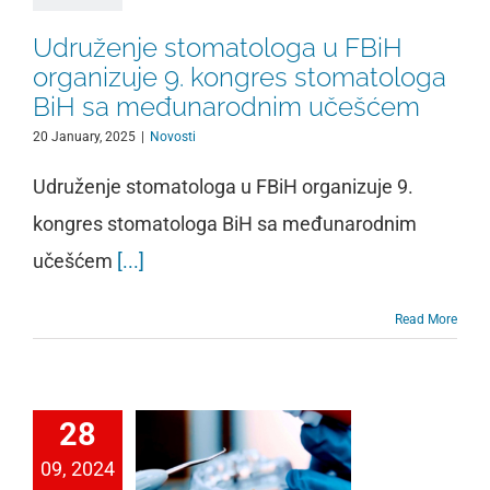
Udruženje stomatologa u FBiH
organizuje 9. kongres stomatologa
BiH sa međunarodnim učešćem
20 January, 2025
|
Novosti
Udruženje stomatologa u FBiH organizuje 9.
kongres stomatologa BiH sa međunarodnim
učešćem
[...]
Read More
28
09, 2024