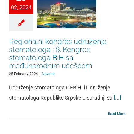
02, 2024
Regionalni kongres udruženja
stomatologa i 8. Kongres
stomatologa BiH sa
međunarodnim učešćem
25 February, 2024
|
Novosti
Udruženje stomatologa u FBiH i Udruženje
stomatologa Republike Srpske u saradnji sa
[...]
Read More