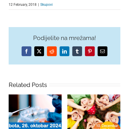
12 February, 2018
|
Skupovi
Podijelite na mrežama!
Facebook
X
Reddit
LinkedIn
Tumblr
Pinterest
Email
Related Posts