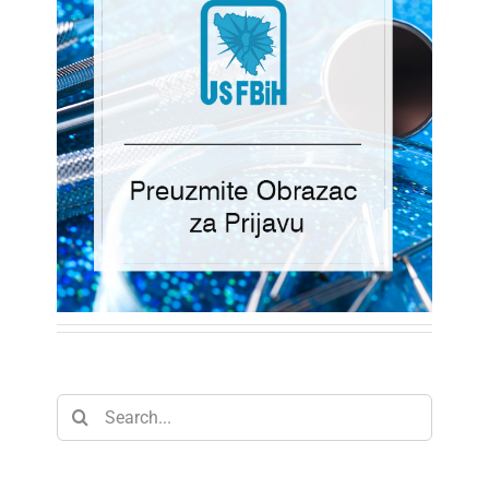
Search
for: