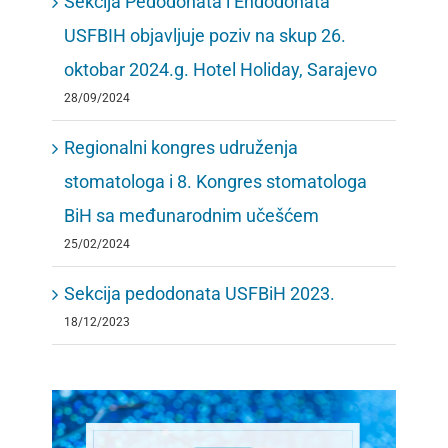
Sekcija Pedodonata i Endodonata
USFBIH objavljuje poziv na skup 26.
oktobar 2024.g. Hotel Holiday, Sarajevo
28/09/2024
Regionalni kongres udruženja
stomatologa i 8. Kongres stomatologa
BiH sa međunarodnim učešćem
25/02/2024
Sekcija pedodonata USFBiH 2023.
18/12/2023