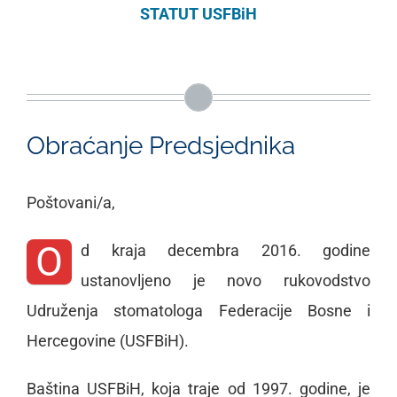
STATUT USFBiH
Obraćanje Predsjednika
Poštovani/a,
O
d kraja decembra 2016. godine
ustanovljeno je novo rukovodstvo
Udruženja stomatologa Federacije Bosne i
Hercegovine (USFBiH).
Baština USFBiH, koja traje od 1997. godine, je