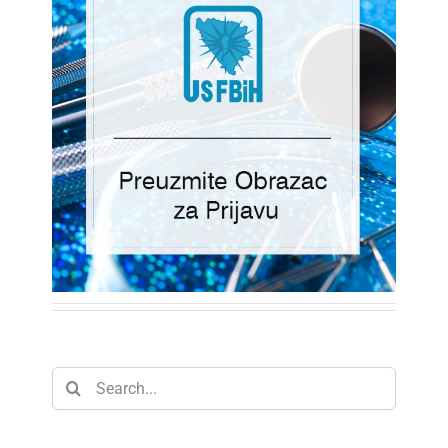
Search
for: