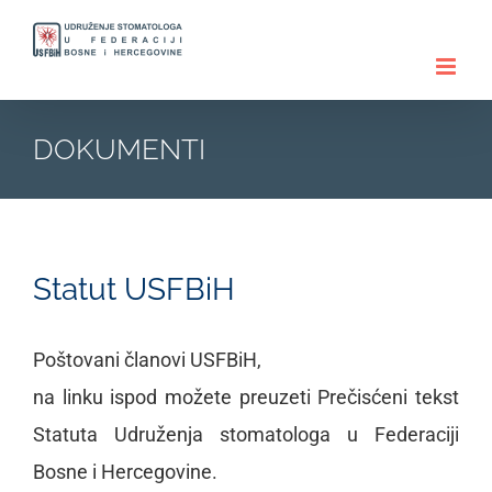
Skip
to
content
DOKUMENTI
Statut USFBiH
Poštovani članovi USFBiH,
na linku ispod možete preuzeti Prečisćeni tekst
Statuta Udruženja stomatologa u Federaciji
Bosne i Hercegovine.