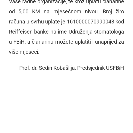
Vaše radne organizacije, te kroz uplatu članarine
od 5,00 KM na mjesečnom nivou. Broj žiro
računa u svrhu uplate je 1610000070990043 kod
Reiffeisen banke na ime Udruženja stomatologa
u FBiH, a članarinu možete uplatiti i unaprijed za
više mjeseci.
Prof. dr. Sedin Kobašlija, Predsjednik USFBiH