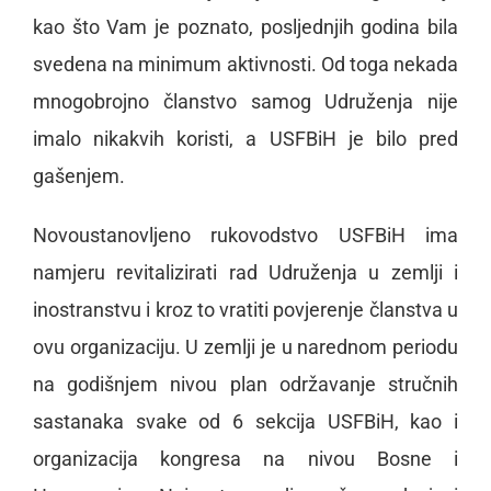
kao što Vam je poznato, posljednjih godina bila
svedena na minimum aktivnosti. Od toga nekada
mnogobrojno članstvo samog Udruženja nije
imalo nikakvih koristi, a USFBiH je bilo pred
gašenjem.
Novoustanovljeno rukovodstvo USFBiH ima
namjeru revitalizirati rad Udruženja u zemlji i
inostranstvu i kroz to vratiti povjerenje članstva u
ovu organizaciju. U zemlji je u narednom periodu
na godišnjem nivou plan održavanje stručnih
sastanaka svake od 6 sekcija USFBiH, kao i
organizacija kongresa na nivou Bosne i