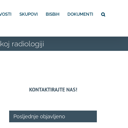
VOSTI
SKUPOVI
BISBiH
DOKUMENTI
oj radiologiji
KONTAKTIRAJTE NAS!
Posljednje objavljeno