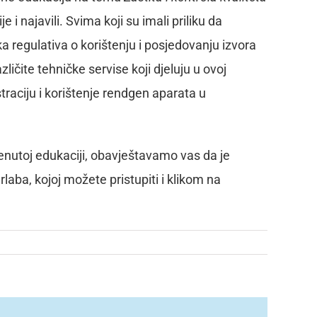
 i najavili. Svima koji su imali priliku da
a regulativa o korištenju i posjedovanju izvora
ličite tehničke servise koji djeluju u ovoj
traciju i korištenje rendgen aparata u
omenutoj edukaciji, obavještavamo vas da je
aba, kojoj možete pristupiti i klikom na