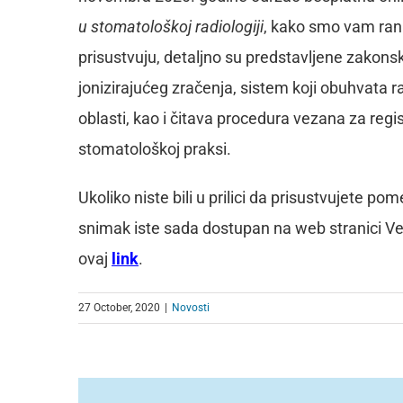
u stomatološkoj radiologiji
, kako smo vam ranije
prisustvuju, detaljno su predstavljene zakonsk
jonizirajućeg zračenja, sistem koji obuhvata raz
oblasti, kao i čitava procedura vezana za regis
stomatološkoj praksi.
Ukoliko niste bili u prilici da prisustvujete p
snimak iste sada dostupan na web stranici Verl
ovaj
link
.
27 October, 2020
|
Novosti