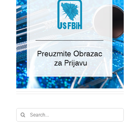
Search
for: