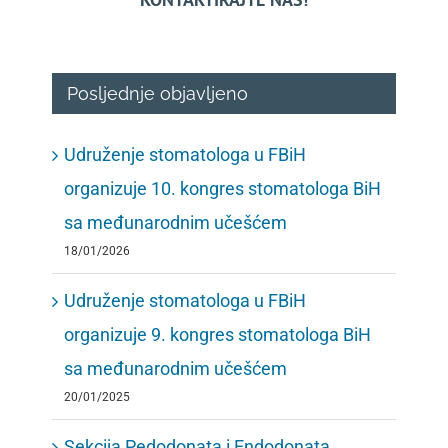
Posljednje objavljeno
Udruženje stomatologa u FBiH
organizuje 10. kongres stomatologa BiH
sa međunarodnim učešćem
18/01/2026
Udruženje stomatologa u FBiH
organizuje 9. kongres stomatologa BiH
sa međunarodnim učešćem
20/01/2025
Sekcija Pedodonata i Endodonata