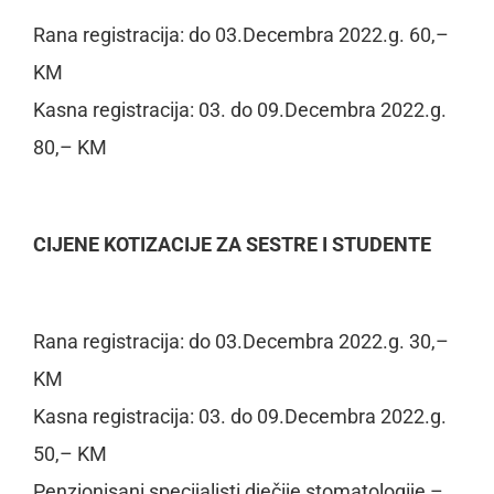
Rana registracija
:
do 03.Decembra 2022.g. 60
,
–
KM
Kasna registracija:
03.
do 09.Decembra 2022.g.
80
,
–
KM
CIJENE KOTIZACIJE ZA SESTRE I STUDENTE
Rana registracija
:
do 03.Decembra 2022.g. 3
0
,
–
KM
Kasna
registracija:
03.
do 09.Decembra 2022.g.
5
0
,
–
KM
Penzionisani
specijalisti dječije stomatologije
–