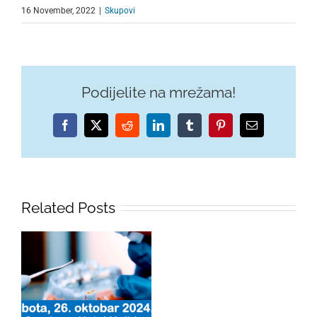
16 November, 2022
|
Skupovi
Podijelite na mrežama!
Facebook
X
Reddit
LinkedIn
Tumblr
Pinterest
Email
Related Posts