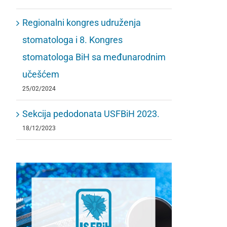
Regionalni kongres udruženja
stomatologa i 8. Kongres
stomatologa BiH sa međunarodnim
učešćem
25/02/2024
Sekcija pedodonata USFBiH 2023.
18/12/2023