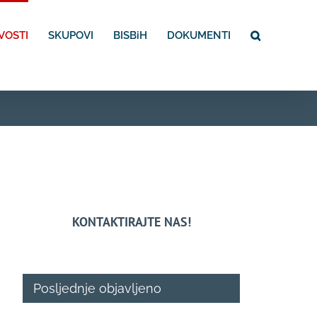
VOSTI
SKUPOVI
BISBiH
DOKUMENTI
KONTAKTIRAJTE NAS!
Posljednje objavljeno