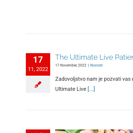
The Ultimate Live Patie
17
17 November, 2022
|
Novosti
11, 2022
Zadovoljstvo nam je pozvati vas 
Ultimate Live
[...]