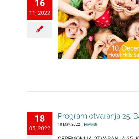
16
11, 2022
Program otvaranja 25. 
18
18 May, 2022
|
Novosti
05, 2022
CEREMONIJA OTVARANJA 25.