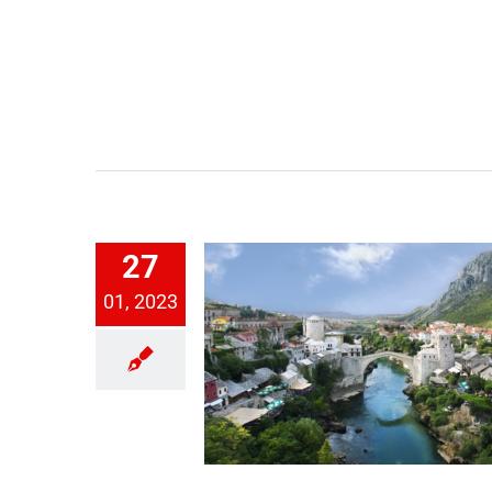
27
01, 2023