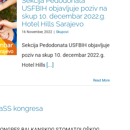
Sekcija Pedodonata
USFBIH objavljuje poziv na
skup 10. decembar 2022.g.
Hotel Hills Sarajevo
16 November, 2022
|
Skupovi
Sekcija Pedodonata USFBIH objavljuje
poziv na skup 10. decembar 2022.g.
Hotel Hills
[...]
Read More
BaSS kongresa
 KONGRES BALKANSKOG STOMATOLOŠKOG