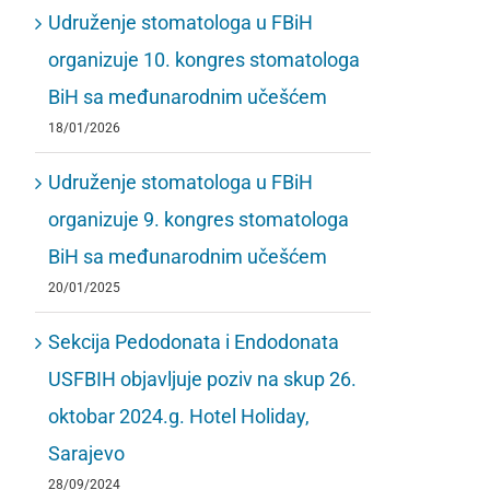
Udruženje stomatologa u FBiH
organizuje 10. kongres stomatologa
BiH sa međunarodnim učešćem
18/01/2026
Udruženje stomatologa u FBiH
organizuje 9. kongres stomatologa
BiH sa međunarodnim učešćem
20/01/2025
Sekcija Pedodonata i Endodonata
USFBIH objavljuje poziv na skup 26.
oktobar 2024.g. Hotel Holiday,
Sarajevo
28/09/2024