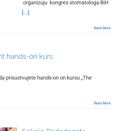
organizuju kongres stomatologa BiH
[...]
Read More
nt hands-on kurs
da prisustvujete hands-on on kursu „The
Read More