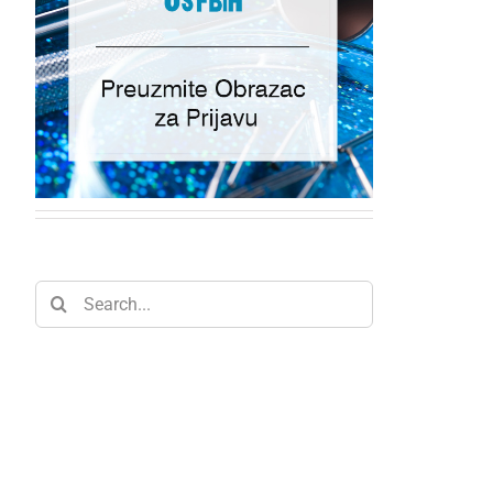
Search
for: