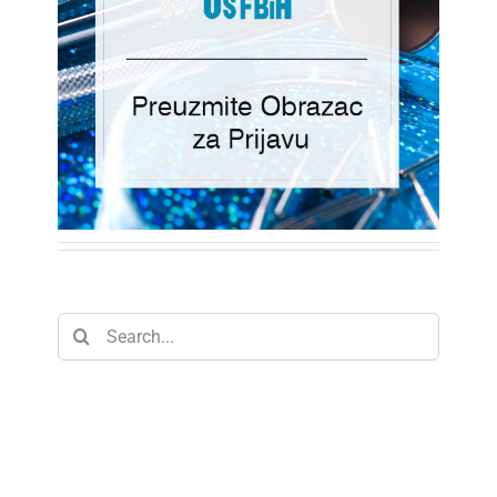
Search
for: