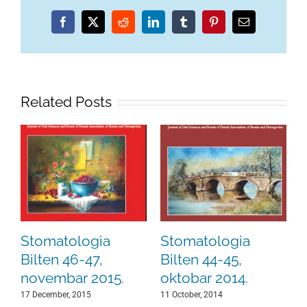
Facebook
X
Reddit
LinkedIn
Tumblr
Pinterest
Email
Related Posts
Stomatologia
Stomatologia
Bilten 46-47,
Bilten 44-45,
novembar 2015.
oktobar 2014.
17 December, 2015
11 October, 2014