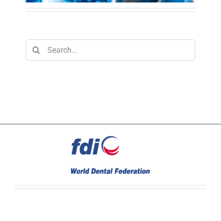
Search
for: