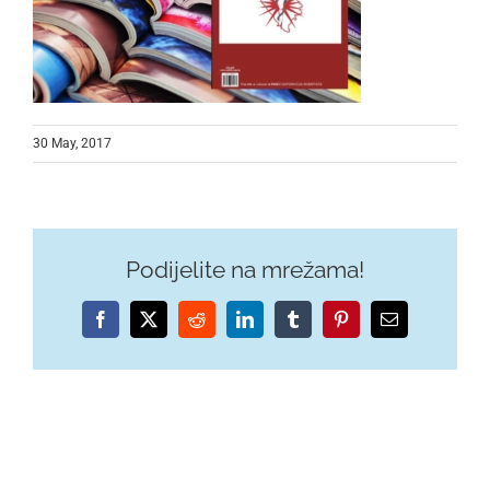
30 May, 2017
Podijelite na mrežama!
Facebook
X
Reddit
LinkedIn
Tumblr
Pinterest
Email