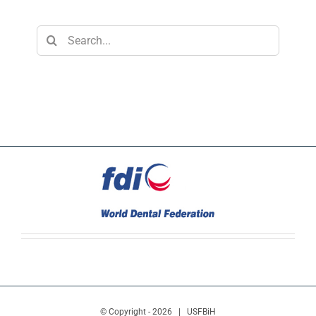
Search
for:
© Copyright -
2026 | USFBiH