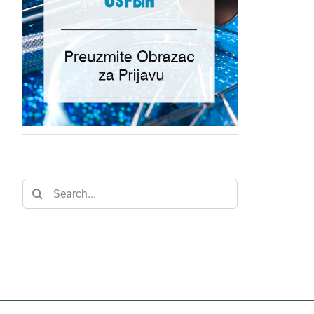
Search
for: