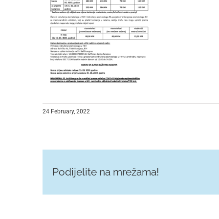
24 February, 2022
Podijelite na mrežama!