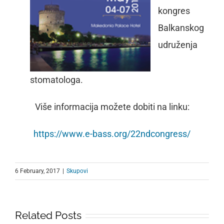
kongres
Balkanskog
udruženja
stomatologa.
Više informacija možete dobiti na linku:
https://www.e-bass.org/22ndcongress/
6 February, 2017
|
Skupovi
Related Posts