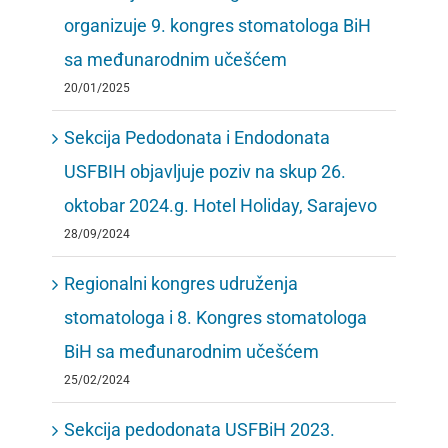
organizuje 9. kongres stomatologa BiH
sa međunarodnim učešćem
20/01/2025
Sekcija Pedodonata i Endodonata
USFBIH objavljuje poziv na skup 26.
oktobar 2024.g. Hotel Holiday, Sarajevo
28/09/2024
Regionalni kongres udruženja
stomatologa i 8. Kongres stomatologa
BiH sa međunarodnim učešćem
25/02/2024
Sekcija pedodonata USFBiH 2023.