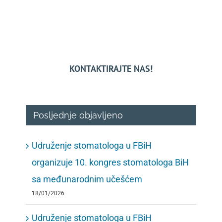
KONTAKTIRAJTE NAS!
Posljednje objavljeno
Udruženje stomatologa u FBiH
organizuje 10. kongres stomatologa BiH
sa međunarodnim učešćem
18/01/2026
Udruženje stomatologa u FBiH