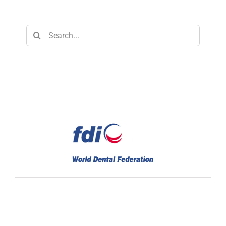
Search
for: