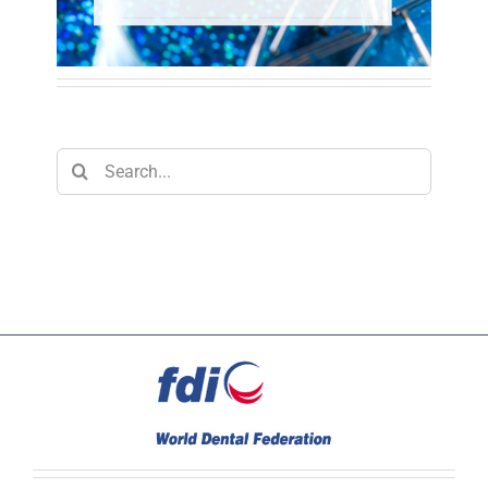
Search
for: