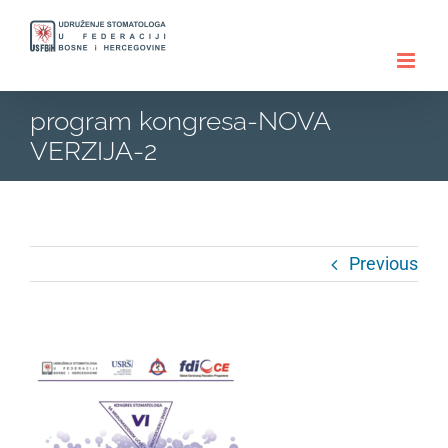
Skip
to
content
program kongresa-NOVA
VERZIJA-2
Previous