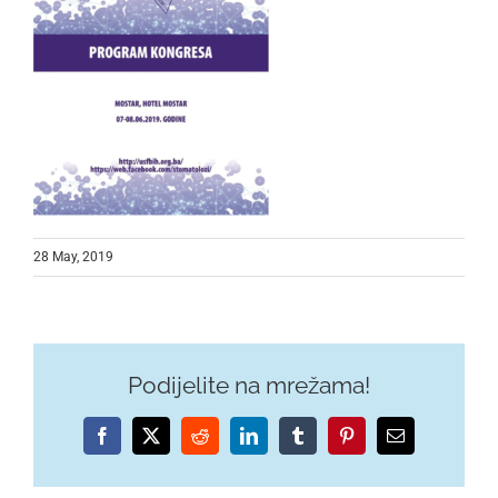
28 May, 2019
Podijelite na mrežama!
Facebook
X
Reddit
LinkedIn
Tumblr
Pinterest
Email