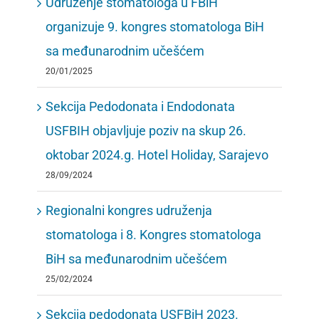
Udruženje stomatologa u FBiH
organizuje 9. kongres stomatologa BiH
sa međunarodnim učešćem
20/01/2025
Sekcija Pedodonata i Endodonata
USFBIH objavljuje poziv na skup 26.
oktobar 2024.g. Hotel Holiday, Sarajevo
28/09/2024
Regionalni kongres udruženja
stomatologa i 8. Kongres stomatologa
BiH sa međunarodnim učešćem
25/02/2024
Sekcija pedodonata USFBiH 2023.