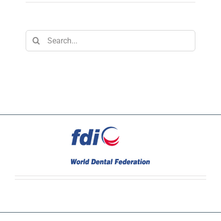
Search
for: