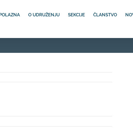
POLAZNA
O UDRUŽENJU
SEKCIJE
ČLANSTVO
NO