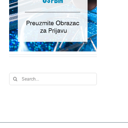
Search
for: