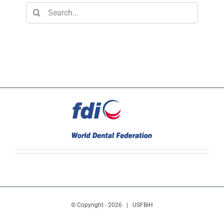
Search
for:
© Copyright -
2026 | USFBiH