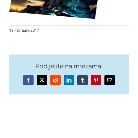
13 February, 2017
Podijelite na mrežama!
Facebook
X
Reddit
LinkedIn
Tumblr
Pinterest
Email